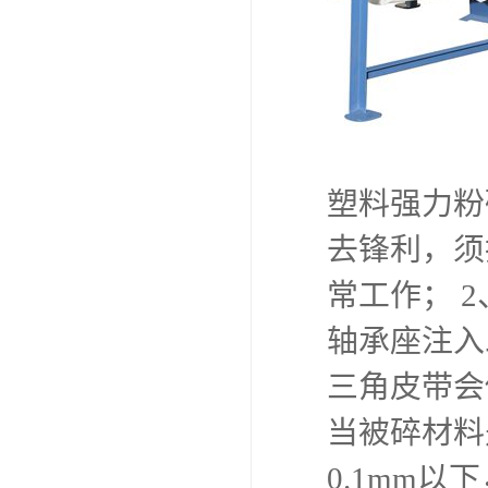
塑料强力粉
去锋利，须
常工作； 
轴承座注入
三角皮带会
当被碎材料
0.1mm