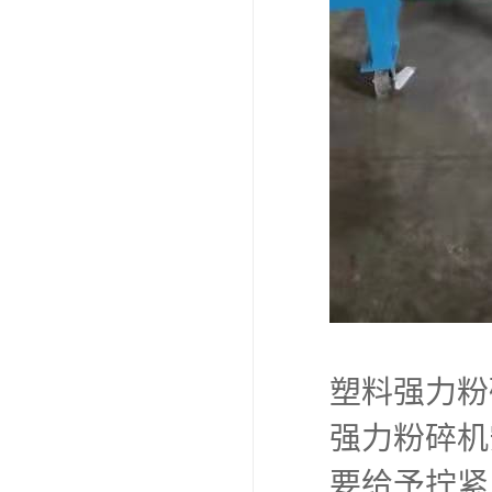
塑料强力粉
强力粉碎机
要给予拧紧