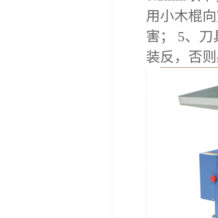
用小木棍向
害； 5、
装反，否则