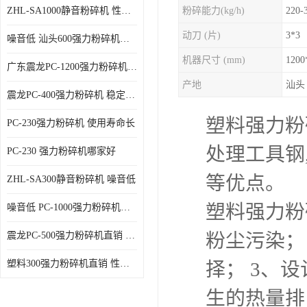
ZHL-SA1000静音粉碎机 性能稳定
粉碎能力(kg/h)
220-
动刀 (片)
3*3
噪音低 汕头600强力粉碎机直供
机器尺寸 (mm)
1200
广东震龙PC-1200强力粉碎机 物超所值
产地
汕头
震龙PC-400强力粉碎机 稳定性好
塑料强力粉
PC-230强力粉碎机 使用寿命长
处理工具钢
PC-230 强力粉碎机哪家好
等优点。
ZHL-SA300静音粉碎机 噪音低
塑料强力粉
噪音低 PC-1000强力粉碎机直供
粉尘污染；
震龙PC-500强力粉碎机直销 性价比高
塑料300强力粉碎机直销 性价比高
择； 3、
生的热量排