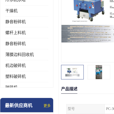
干燥机
静音粉碎机
螺杆上料机
静音粉碎机
薄膜边料回收机
机边破碎机
塑料破碎机
破碎机
产品描述
强力粉碎机
最新供应商机
更多
型号
PC-3
塑料粉碎机