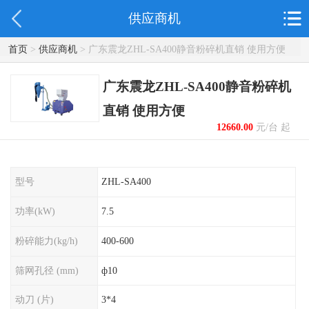
供应商机
首页
>
供应商机
> 广东震龙ZHL-SA400静音粉碎机直销 使用方便
广东震龙ZHL-SA400静音粉碎机
直销 使用方便
12660.00
元/台 起
型号
ZHL-SA400
功率(kW)
7.5
粉碎能力(kg/h)
400-600
筛网孔径 (mm)
ф10
动刀 (片)
3*4