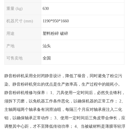
重量 (kg)
630
机器尺寸 (mm)
1190*950*1660
用途
塑料粉碎 破碎
产地
汕头
可售卖地
全国
静音粉碎机采用全封闭静音设计，降低了噪音，同时避免了粉尘污
染。静音粉碎机突出的优点是生产效率高，生产过程中的能耗小。
静音粉碎机维修与保养： 1、刀具使用一定时间后，必然失去锋利，
须拆下刃磨，以免机器工作条件恶化，以确保机器的正常工作； 2、
主轴两端两个轴承备有润滑油咀，每隔三个月应对轴承座注入二化
钼，以确保轴承正常动作； 3、使用一定时间后三角皮带会伸长，应
调整其中心距，才不至降低传动功率； 4、当被破材料是薄膜等轻浮