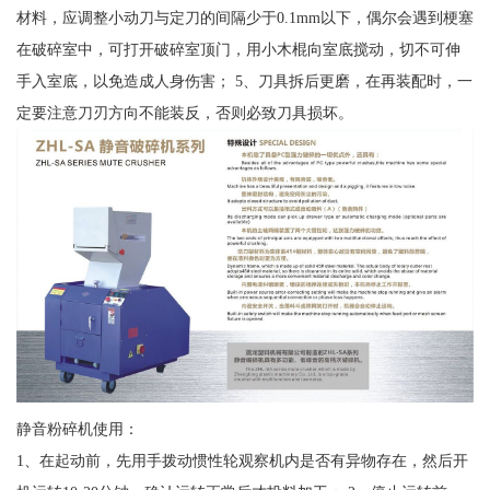
材料，应调整小动刀与定刀的间隔少于0.1mm以下，偶尔会遇到梗塞
在破碎室中，可打开破碎室顶门，用小木棍向室底搅动，切不可伸
手入室底，以免造成人身伤害； 5、刀具拆后更磨，在再装配时，一
定要注意刀刃方向不能装反，否则必致刀具损坏。
静音粉碎机使用：
1、在起动前，先用手拨动惯性轮观察机内是否有异物存在，然后开