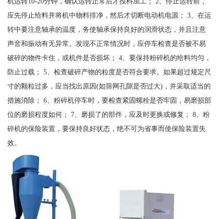
机运转10-20分钟，确认运转正常后才投料加工； 2、停止运转前，
应先停止给料并将机中物料排净，然后才切断电动机电源； 3、在运
转中要注意轴承的温度，务使轴承保持良好的润滑状态，并且注意
声音和振动有无异常。发现不正常情况时，应停车检查是否被不易
破碎的物件卡住，或机件是否损坏； 4、要保持粉碎机的给料均匀，
防止过载； 5、检查破碎产物的粒度是否符合要求。如果超过规定尺
寸的颗粒过多，应当找出原因(如筛网孔隙是否过大)，并采取适当的
措施消除； 6、粉碎机停车时，要检查紧固螺栓是否牢固，易磨损部
位的磨损程度如何； 7、磨损了的部件，应及时更换或修复； 8、粉
碎机的保险装置，要保持良好状态，绝不可为省事而使保险装置失
效。