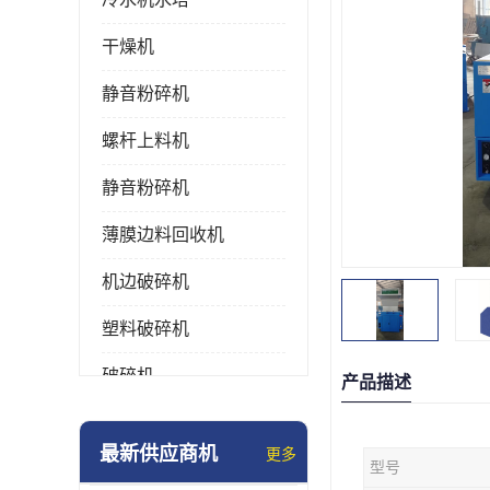
干燥机
静音粉碎机
螺杆上料机
静音粉碎机
薄膜边料回收机
机边破碎机
塑料破碎机
破碎机
产品描述
强力粉碎机
最新供应商机
更多
型号
塑料粉碎机