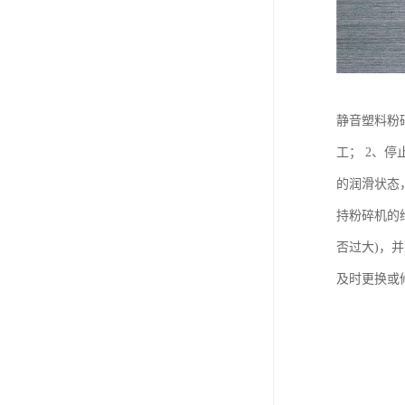
静音塑料粉
工； 2、
的润滑状态
持粉碎机的
否过大)，
及时更换或