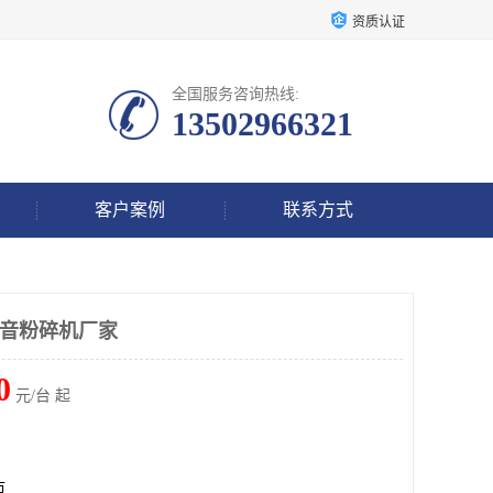
资质认证
全国服务咨询热线:
13502966321
客户案例
联系方式
静音粉碎机厂家
0
元/台 起
市