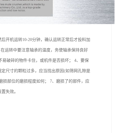
后开机运转10-20分钟，确认运转正常后才投料加
3、在运转中要注意轴承的温度，务使轴承保持良好
易破碎的物件卡住，或机件是否损坏； 4、要保
规定尺寸的颗粒过多，应当找出原因(如筛网孔隙是
磨损部位的磨损程度如何； 7、磨损了的部件，应
装置失效。