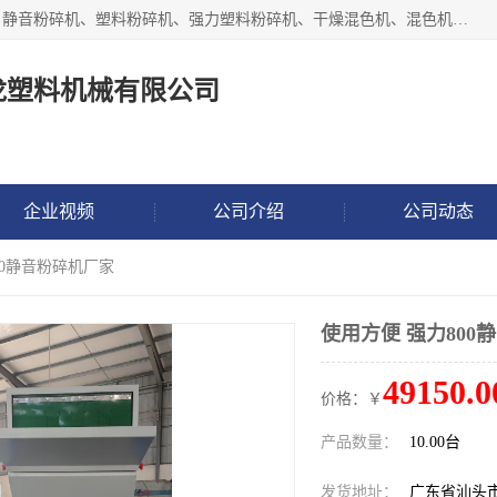
汕头经济特区震龙塑料机械有限公司专注于制造强力粉碎机、静音粉碎机、塑料粉碎机、强力塑料粉碎机、干燥混色机、混色机、冷水机、上料机等塑料辅助机械。
龙塑料机械有限公司
企业视频
公司介绍
公司动态
00静音粉碎机厂家
使用方便 强力800
49150.0
价格：￥
产品数量：
10.00台
发货地址：
广东省汕头