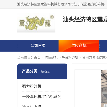
汕头经济特区震
公司首页
供应商机
当前位置：
首页
>
供应商机
>
静音粉碎机
> 使用方便 强力8
产品分类
Product
强力粉碎机
干燥混色机/混色机系列
冷水机水塔