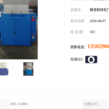
关键词：
静音粉碎机
发布日期：
2026-08-07
阅 读 量：
182
1350296
销售电话：
在线QQ：
ZHL-SA800
功率(kW)