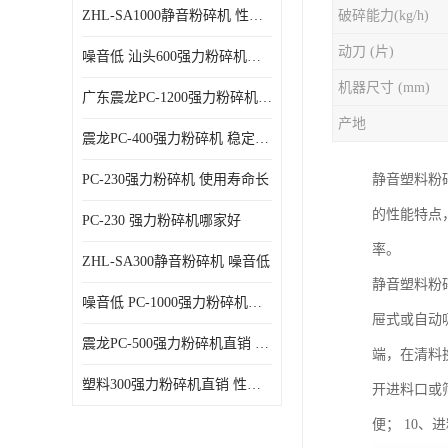
ZHL-SA1000静音粉碎机 性能稳定
破碎能力(kg/h)
动刀 (片)
噪音低 汕头600强力粉碎机直供
机器尺寸 (mm)
广东震龙PC-1200强力粉碎机 物超所值
产地
震龙PC-400强力粉碎机 稳定性好
PC-230强力粉碎机 使用寿命长
静音塑料粉
的性能特点
PC-230 强力粉碎机哪家好
率。
ZHL-SA300静音粉碎机 噪音低
静音塑料粉
噪音低 PC-1000强力粉碎机直供
屉式或自动
震龙PC-500强力粉碎机直销 性价比高
端，在清料
塑料300强力粉碎机直销 性价比高
开进料口或
便； 10