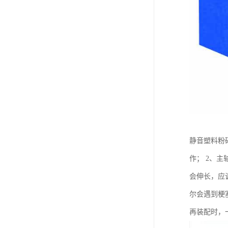
静音塑料粉
作； 2、
会伸长，应
尔会遇到梗
再装配时，