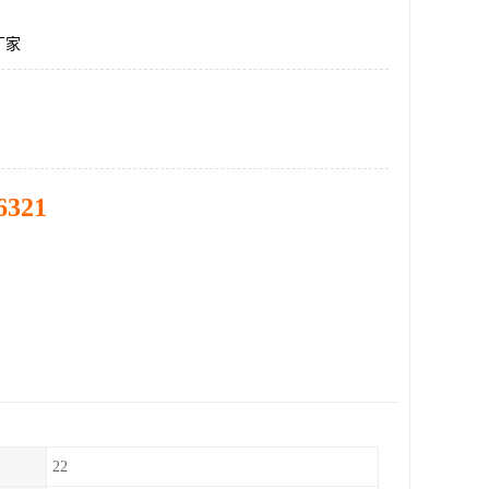
厂家
6321
22