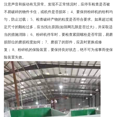
注意声音和振动有无异常。发现不正常情况时，应停车检查是否被
不易破碎的物件卡住，或机件是否损坏； 4、要保持粉碎机的给料均
匀，防止过载； 5、检查破碎产物的粒度是否符合要求。如果超过规
定尺寸的颗粒过多，应当找出原因(如筛网孔隙是否过大)，并采取适
当的措施消除； 6、粉碎机停车时，要检查紧固螺栓是否牢固，易磨
损部位的磨损程度如何； 7、磨损了的部件，应及时更换或修
复； 8、粉碎机的保险装置，要保持良好状态，绝不可为省事而使保
险装置失效。