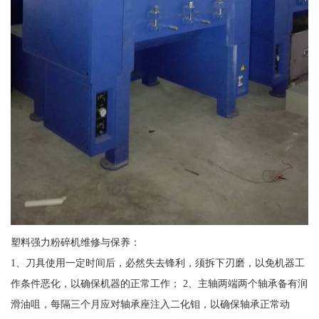
塑料强力粉碎机维修与保养：
1、刀具使用一定时间后，必然失去锋利，须拆下刃磨，以免机器工
作条件恶化，以确保机器的正常工作； 2、主轴两端两个轴承备有润
滑油咀，每隔三个月应对轴承座注入二化钼，以确保轴承正常动