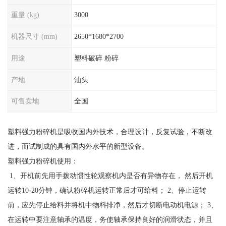
重量 (kg)
3000
机器尺寸 (mm)
2650*1680*2700
用途
塑料破碎 粉碎
产地
汕头
可售卖地
全国
塑料强力粉碎机是吸收国内外技术，合理设计，反复试验，不断改
进，而试制成的具有国内外水平的新型设备。
塑料强力粉碎机使用：
1、开机前先用手拨动惯性轮观察机内是否有异物存在， 然后开机
运转10-20分钟，确认粉碎机运转正常后才可给料； 2、停止运转
前，应先停止给料并将机中物料排净，然后才切断电动机电源； 3、
在运转中要注意轴承的温度，务使轴承保持良好的润滑状态，并且