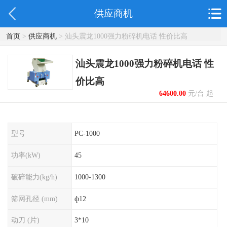
供应商机
首页
>
供应商机
> 汕头震龙1000强力粉碎机电话 性价比高
汕头震龙1000强力粉碎机电话 性
价比高
64600.00
元/台 起
型号
PC-1000
功率(kW)
45
破碎能力(kg/h)
1000-1300
筛网孔径 (mm)
ф12
动刀 (片)
3*10