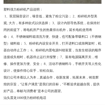
塑料强力粉碎机产品说明：
1、双层隔音设计，噪音低，避免了粉尘污染； 2、粉碎机外型美
观, 大方，有多种款式以供选择； 3、设计内部导热系统，在保持封
闭的前提下，将电机所产生的热量排出机外，延长电机使用寿
命； 4、不锈钢储料箱清洗方便、快捷，也可配备带吸料口（不锈钢
型）储料箱； 5、粉碎机内设安全开关，打开进料口或筛网架时，机
器自动停止工作； 6、粉碎机内置电源纠错装置，当发生错误的顺序
连接或失相时，机器停止运行并报警； 7、装有电源隔离开关，维
修、操作更加方便、安全； 8、活动不锈钢料斗，手柄开关等人性化
设计，使操作得心应手，轻松自如。
我们公司本着以人为本，真诚合作，创新发展，拓展未来，铸造辉
煌的宗旨，“让客户满意”是我们的目标，“不断追求超越自我，提供
好产品，奉献与消费者”是本公司的愿望。
汕头震龙1000强力粉碎机电话