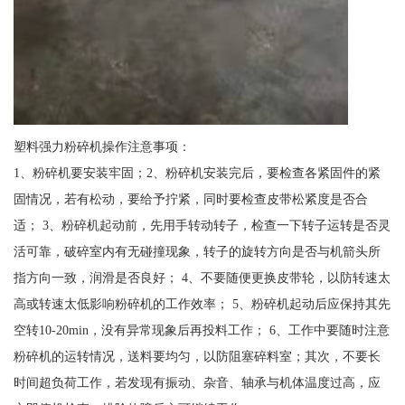
塑料强力粉碎机操作注意事项：
1、粉碎机要安装牢固；2、粉碎机安装完后，要检查各紧固件的紧
固情况，若有松动，要给予拧紧，同时要检查皮带松紧度是否合
适； 3、粉碎机起动前，先用手转动转子，检查一下转子运转是否灵
活可靠，破碎室内有无碰撞现象，转子的旋转方向是否与机箭头所
指方向一致，润滑是否良好； 4、不要随便更换皮带轮，以防转速太
高或转速太低影响粉碎机的工作效率； 5、粉碎机起动后应保持其先
空转10-20min，没有异常现象后再投料工作； 6、工作中要随时注意
粉碎机的运转情况，送料要均匀，以防阻塞碎料室；其次，不要长
时间超负荷工作，若发现有振动、杂音、轴承与机体温度过高，应